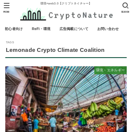
環境×web3.0【クリプトネイチャー】
MENU
SEARCH
初心者向け
ReFi・環境
広告掲載について
お問い合わせ
Lemonade Crypto Climate Coalition
環境・エネルギー