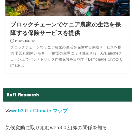
ブロックチェーンでケニア農家の生活を保
障する保険サービスを提供
2023.04.02
ブロックチェーンでケニア農家の生活を保障する保険サービスを提
供 非営利団体レモネード財団の主導により設立され、Avalancheチ
ェーン上でパラメトリック作物保護を目指す「Lemonade Crypto Cl
imate ...
ReFi Research
>>
web3.0 x Climate マップ
気候変動に取り組むweb3.0 組織の関係を知る