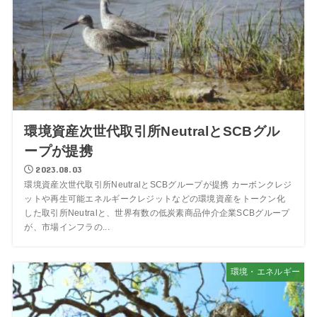
環境資産次世代取引所NeutralとSCBグル
ープが提携
2023.08.03
環境資産次世代取引所NeutralとSCBグループが提携 カーボンクレジ
ットや再生可能エネルギークレジットなどの環境資産をトークン化
した取引所Neutralと、世界有数の低炭素商品仲介企業SCBグループ
が、市場インフラの...
環境・エネルギー