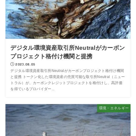
デジタル環境資産取引所Neutralがカーボン
プロジェクト格付け機関と提携
2023.08.05
デジタル環境資産取引所Neutralがカーボンプロジェクト格付け機関
と提携 トークン化した環境資産の売買可能な取引所Neutral（ニュー
トラル）が、カーボンクレジットプロジェクトを格付けし、高評価
を得ているプロバイダー...
環境・エネルギー