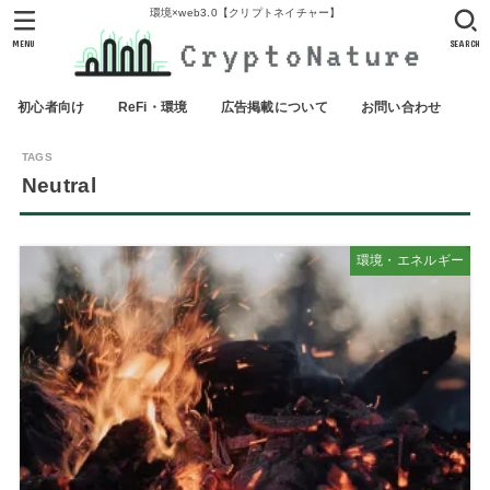
環境×web3.0【クリプトネイチャー】
MENU
SEARCH
初心者向け
ReFi・環境
広告掲載について
お問い合わせ
Neutral
環境・エネルギー