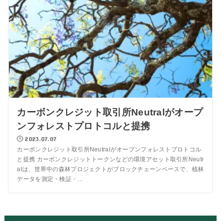
カーボンクレジット取引所Neutralがオープ
ンフォレストプロトコルと提携
2023.07.07
カーボンクレジット取引所Neutralがオープンフォレストプロトコル
と提携 カーボンクレジットトークンなどの環境アセット取引所Neutr
alは、世界中の森林プロジェクトがブロックチェーンベースで、植林
データを測定・検証・...