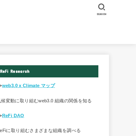
SEARCH
ReFi Research
>
web3.0 x Climate マップ
気候変動に取り組むweb3.0 組織の関係を知る
>
ReFi DAO
ReFiに取り組むさまざまな組織を調べる