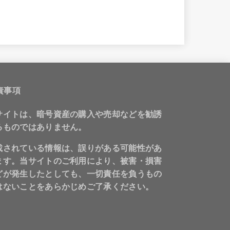
責事項
サイトは、暗号資産の購入や売却などを勧誘
るものではありません。
載されている情報は、誤りがある可能性があ
ます。当サイトのご利用により、被害・損害
どが発生したとしても、一切責任を負うもの
はないことをあらかじめご了承ください。