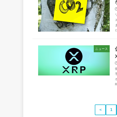
ニュース
R
＜
1