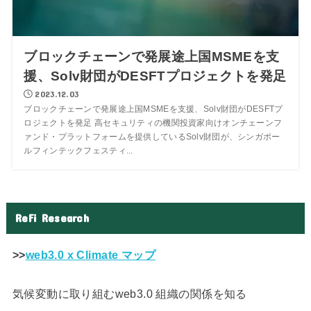
ブロックチェーンで発展途上国MSMEを支
援、Solv財団がDESFTプロジェクトを発足
2023.12.03
ブロックチェーンで発展途上国MSMEを支援、Solv財団がDESFTプ
ロジェクトを発足 高セキュリティの機関投資家向けオンチェーンフ
ァンド・プラットフォームを提供しているSolv財団が、シンガポー
ルフィンテックフェスティ...
ReFi Research
>>
web3.0 x Climate マップ
気候変動に取り組むweb3.0 組織の関係を知る