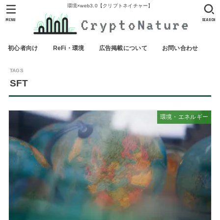
環境×web3.0【クリプトネイチャー】
MENU
SEARCH
初心者向け
ReFi・環境
広告掲載について
お問い合わせ
SFT
環境・エネルギー