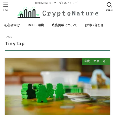
環境×web3.0【クリプトネイチャー】
MENU
SEARCH
初心者向け
ReFi・環境
広告掲載について
お問い合わせ
TinyTap
環境・エネルギー