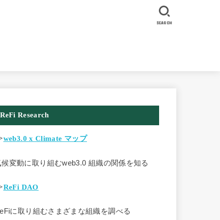
SEARCH
ReFi Research
>
web3.0 x Climate マップ
気候変動に取り組むweb3.0 組織の関係を知る
>
ReFi DAO
ReFiに取り組むさまざまな組織を調べる