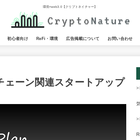
環境×web3.0【クリプトネイチャー】
初心者向け
ReFi・環境
広告掲載について
お問い合わせ
ックチェーン関連スタートアップ
>
>