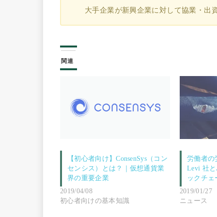
大手企業が新興企業に対して協業・出
関連
【初心者向け】ConsenSys（コン
労働者の
センシス）とは？｜仮想通貨業
Levi 
界の重要企業
ックチェ
2019/04/08
2019/01/27
初心者向けの基本知識
ニュース