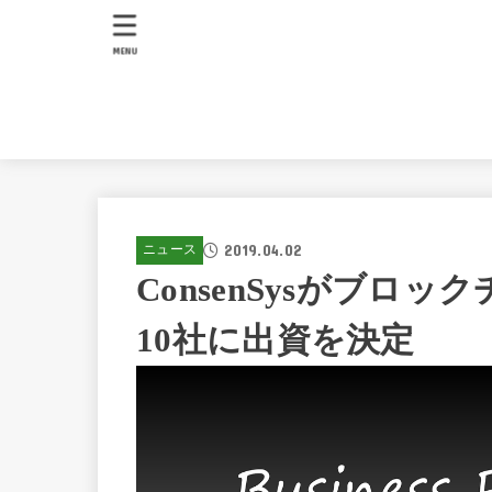
MENU
2019.04.02
ニュース
ConsenSysがブロ
10社に出資を決定