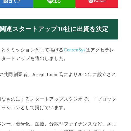
はてブ
送る
Pocket
ーン関連スタートアップ10社に出資を決定
ことをミッションとして掲げる
ConsenSys
はアクセラレ
スタートアップを選出しました。
の共同創業者、Joseph Lubin氏により2015年に設立され
利なものにするスタートアップスタジオで、「ブロック
ミッションとして掲げています。
バシー、暗号化、医療、分散型ファイナンスなど、さま