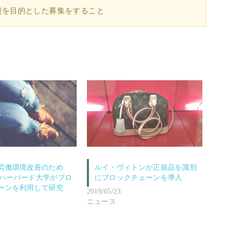
資を目的とした募集をすること
労働環境改善のため
ルイ・ヴィトンが正規品を識別
社とハーバード大学がブロ
にブロックチェーンを導入
ーンを利用して研究
2019/05/23
ニュース