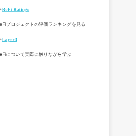
>
ReFi Ratings
ReFiプロジェクトの評価ランキングを見る
>
Layer3
ReFiについて実際に触りながら学ぶ