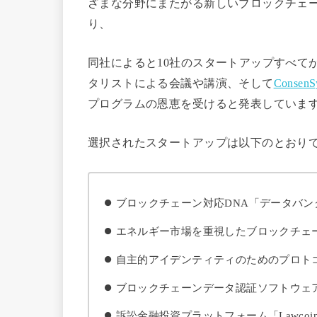
ざまな分野にまたがる新しいブロックチェ
り、
同社によると10社のスタートアップすべてが、
タリストによる会議や講演、そして
ConsenS
プログラムの恩恵を受けると発表していま
選択されたスタートアップは以下のとおり
ブロックチェーン対応DNA「データバン
エネルギー市場を重視したブロックチェーン
自主的アイデンティティのためのプロト
ブロックチェーンデータ認証ソフトウェ
訴訟金融投資プラットフォーム「Lawcoi