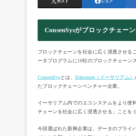
ポスト
シェア
ConsenSysがブロックチェ
ブロックチェーンを社会に広く浸透させる
ータプログラムに10社のブロックチェーン
ConsenSys
とは、
Ethereum（イーサリアム）
たブロックチェーンベンチャー企業。
イーサリアム内でのエコシステムをより便
チェーンを社会に広く浸透させる」ことを
今回選ばれた新興企業は、データのプライ