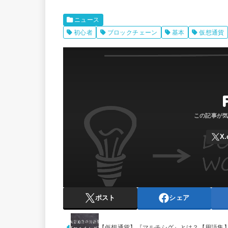
ニュース
初心者
ブロックチェーン
基本
仮想通貨
ポスト
シェア
【仮想通貨】『マルチシグ』とは？【用語集