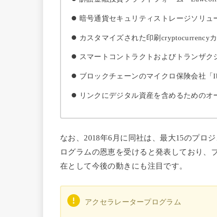
暗号通貨セキュリティストレージソリューシ
カスタマイズされた印刷cryptocurren
スマートコントラクトおよびトランザクシ
ブロックチェーンのマイクロ保険会社「Ibi
リンクにデジタル資産を含めるためのオープ
なお、2018年6月に同社は、最大15のプロジ
ログラムの恩恵を受けると発表しており、
在として今後の動きにも注目です。
アクセラレータープログラム