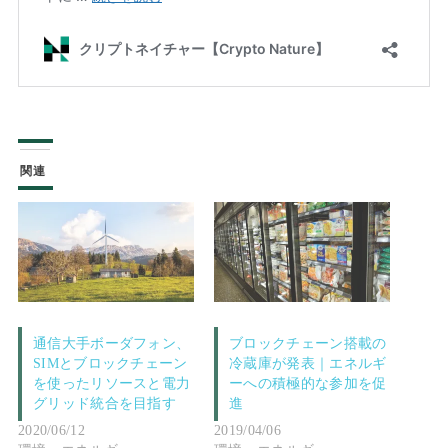
関連
通信大手ボーダフォン、
ブロックチェーン搭載の
SIMとブロックチェーン
冷蔵庫が発表｜エネルギ
を使ったリソースと電力
ーへの積極的な参加を促
グリッド統合を目指す
進
2020/06/12
2019/04/06