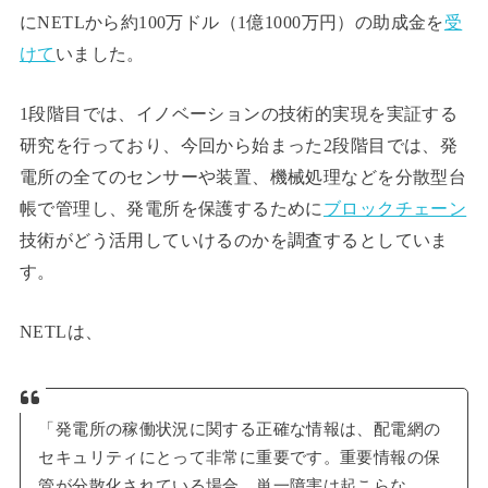
にNETLから約100万ドル（1億1000万円）の助成金を
受
けて
いました。
1段階目では、イノベーションの技術的実現を実証する
研究を行っており、今回から始まった2段階目では、発
電所の全てのセンサーや装置、機械処理などを分散型台
帳で管理し、発電所を保護するために
ブロックチェーン
技術がどう活用していけるのかを調査するとしていま
す。
NETLは、
「発電所の稼働状況に関する正確な情報は、配電網の
セキュリティにとって非常に重要です。重要情報の保
管が分散化されている場合、単一障害は起こらな