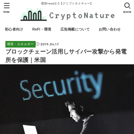
環境×web3.0【クリプトネイチャー】
MENU
SEARCH
初心者向け
ReFi・環境
広告掲載について
お問い合わせ
2019.04.17
環境・エネルギー
ブロックチェーン活用しサイバー攻撃から発電
所を保護｜米国