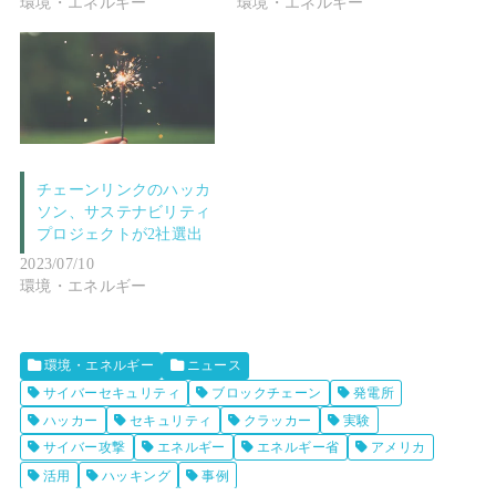
環境・エネルギー
環境・エネルギー
チェーンリンクのハッカ
ソン、サステナビリティ
プロジェクトが2社選出
2023/07/10
環境・エネルギー
環境・エネルギー
ニュース
サイバーセキュリティ
ブロックチェーン
発電所
ハッカー
セキュリティ
クラッカー
実験
サイバー攻撃
エネルギー
エネルギー省
アメリカ
活用
ハッキング
事例