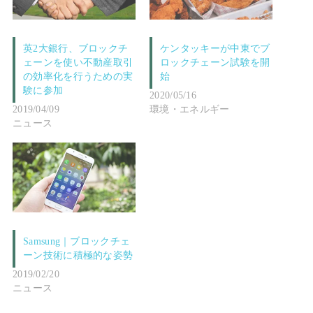
英2大銀行、ブロックチ
ケンタッキーが中東でブ
ェーンを使い不動産取引
ロックチェーン試験を開
の効率化を行うための実
始
験に参加
2020/05/16
2019/04/09
環境・エネルギー
ニュース
Samsung｜ブロックチェ
ーン技術に積極的な姿勢
2019/02/20
ニュース