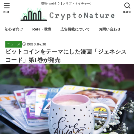
環境×web3.0【クリプトネイチャー】
MENU
SEARCH
初心者向け
ReFi・環境
広告掲載について
お問い合わせ
2020.04.30
ニュース
ビットコインをテーマにした漫画「ジェネシス
コード」第1巻が発売