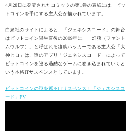
4月28日に発売されたコミックの第1巻の表紙には、ビッ
トコインを手にする主人公が描かれています。
白泉社のサイトによると、「ジェネシスコード」の舞台
はビットコイン誕生直後の2009年に、「幻狼（ファント
ムウルフ）」と呼ばれる凄腕ハッカーである主人公「大
神ヒロ」は、謎のアプリ「ジェネシスコード」によって
ビットコインを巡る過酷なゲームに巻き込まれていくと
いう本格ITサスペンスとしています。
ビットコインの謎を巡るITサスペンス！「ジェネシスコ
ード」PV