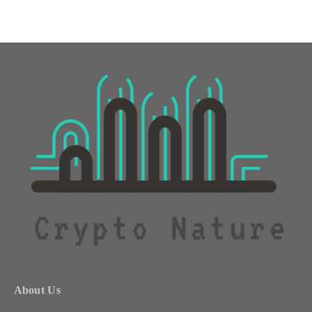
About Us