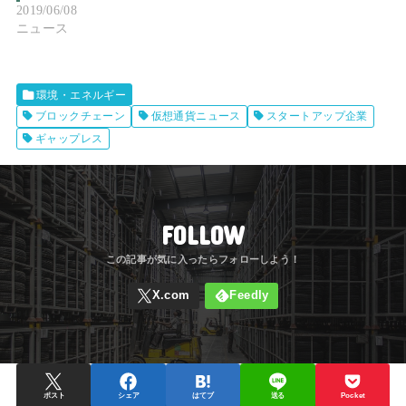
2019/06/08
ニュース
環境・エネルギー
ブロックチェーン
仮想通貨ニュース
スタートアップ企業
ギャップレス
FOLLOW
ポスト
シェア
はてブ
送る
Pocket