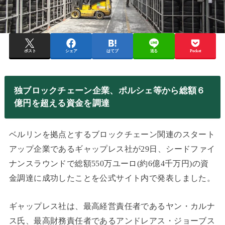
ポスト
シェア
はてブ
送る
Pocket
独ブロックチェーン企業、ポルシェ等から総額６
億円を超える資金を調達
ベルリンを拠点とするブロックチェーン関連のスタート
アップ企業であるギャップレス社が29日、シードファイ
ナンスラウンドで総額550万ユーロ(約6億4千万円)の資
金調達に成功したことを公式サイト内で発表しました。
ギャップレス社は、最高経営責任者であるヤン・カルナ
ス氏、最高財務責任者であるアンドレアス・ジョーブス