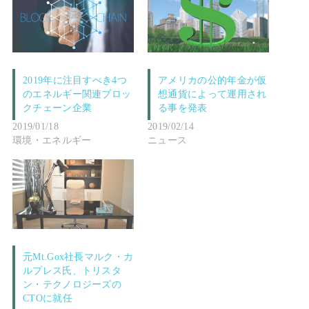
2019年に注目すべき4つ
アメリカの公的年金が仮
のエネルギー関連ブロッ
想通貨によって運用され
クチェーン企業
る事を発表
2019/01/18
2019/02/14
環境・エネルギー
ニュース
元Mt.Gox社長マルク・カ
ルプレス氏、トリスタ
ン・テクノロジーズの
CTOに就任