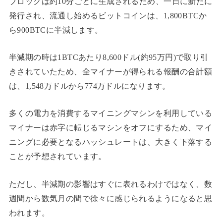
ブロックは約10分ごとに生成されるため、一日に新たに
発行され、流通し始めるビットコインは、1,800BTCか
ら900BTCに半減します。
半減期の時は1BTCあたり8,600ドル(約95万円)で取り引
きされていたため、全マイナーが得られる報酬の合計額
は、1,548万ドルから774万ドルになります。
多くの電力を消費するマイニングマシンを利用している
マイナーは赤字に転じるマシンをオフにするため、マイ
ニングに必要となるハッシュレートは、大きく下落する
ことが予想されています。
ただし、半減期の影響はすぐに表れるわけではなく、数
週間から数気月の間で徐々に感じられるようになると思
われます。