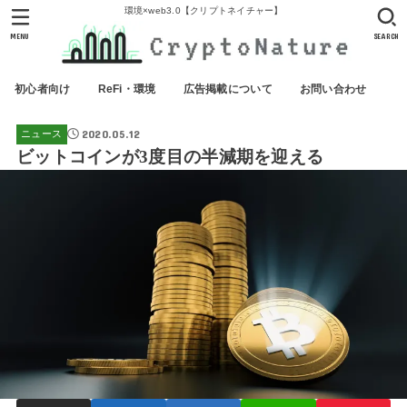
環境×web3.0【クリプトネイチャー】
MENU
SEARCH
初心者向け
ReFi・環境
広告掲載について
お問い合わせ
2020.05.12
ニュース
ビットコインが3度目の半減期を迎える