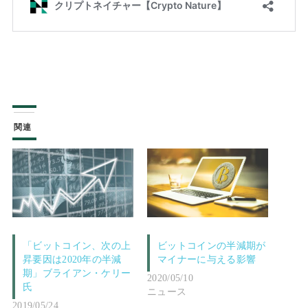
関連
「ビットコイン、次の上
ビットコインの半減期が
昇要因は2020年の半減
マイナーに与える影響
期」ブライアン・ケリー
2020/05/10
氏
ニュース
2019/05/24