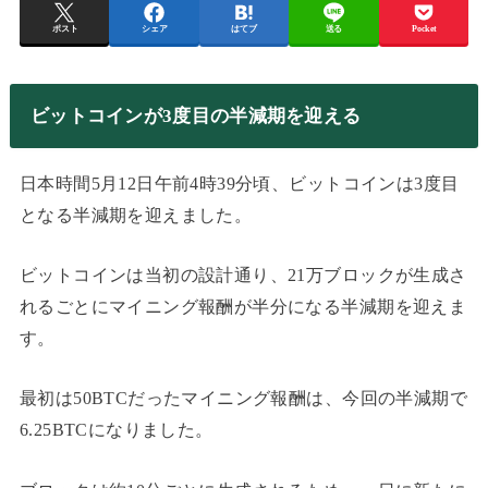
ポスト
シェア
はてブ
送る
Pocket
ビットコインが3度目の半減期を迎える
日本時間5月12日午前4時39分頃、ビットコインは3度目
となる半減期を迎えました。
ビットコインは当初の設計通り、21万ブロックが生成さ
れるごとにマイニング報酬が半分になる半減期を迎えま
す。
最初は50BTCだったマイニング報酬は、今回の半減期で
6.25BTCになりました。