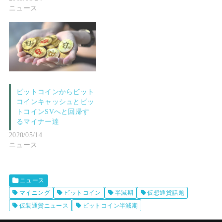
ニュース
ビットコインからビット
コインキャッシュとビッ
トコインSVへと回帰す
るマイナー達
2020/05/14
ニュース
ニュース
マイニング
ビットコイン
半減期
仮想通貨話題
仮装通貨ニュース
ビットコイン半減期