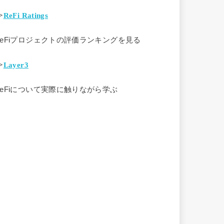
>
ReFi Ratings
ReFiプロジェクトの評価ランキングを見る
>
Layer3
ReFiについて実際に触りながら学ぶ