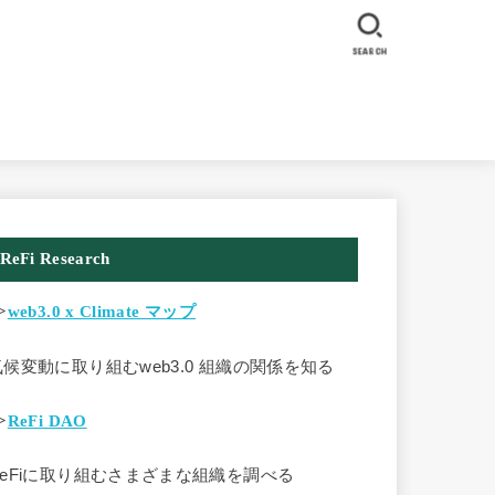
SEARCH
ReFi Research
>
web3.0 x Climate マップ
気候変動に取り組むweb3.0 組織の関係を知る
>
ReFi DAO
ReFiに取り組むさまざまな組織を調べる