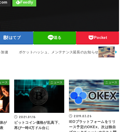
はてブ
送る
Pocket
を加速
ポケットハッシュ、メンテナンス延長のお知らせ
ュース
ニュース
ニュース
2019.03.26
2021.01.16
IEOプラットフォームをリリ
体が
ビットコイン価格が乱高下、
ース予定のOKEx、次は独自
表
再び一時4万ドル台に