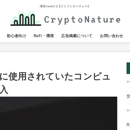
環境×web3.0【クリプトネイチャー】
初心者向け
ReFi・環境
広告掲載について
お問い合わせ
に使用されていたコンピュ
>
入
>