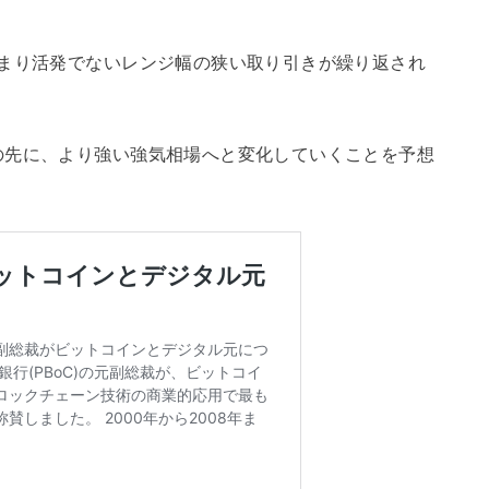
あまり活発でないレンジ幅の狭い取り引きが繰り返され
の先に、より強い強気相場へと変化していくことを予想