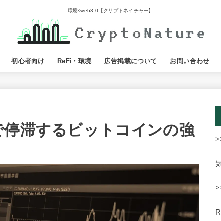
環境×web3.0【クリプトネイチャー】
初心者向け
ReFi・環境
広告掲載について
お問い合わせ
で停滞するビットコインの強
>
>