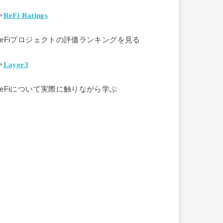
>
ReFi Ratings
ReFiプロジェクトの評価ランキングを見る
>
Layer3
ReFiについて実際に触りながら学ぶ