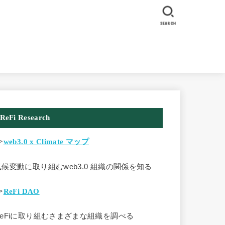
SEARCH
ReFi Research
>
web3.0 x Climate マップ
気候変動に取り組むweb3.0 組織の関係を知る
>
ReFi DAO
ReFiに取り組むさまざまな組織を調べる