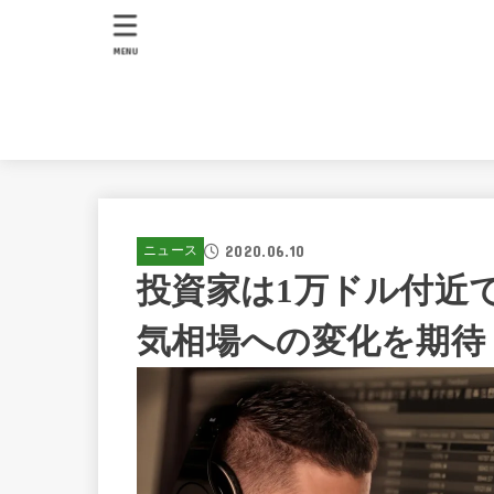
MENU
2020.06.10
ニュース
投資家は1万ドル付近
気相場への変化を期待