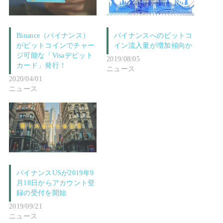
Binance（バイナンス）
バイナンスへのビットコ
がビットコインでチャー
イン流入量が増加傾向か
ジ可能な「Visaデビット
2019/08/05
カード」発行！
ニュース
2020/04/01
ニュース
バイナンスUSが2019年9
月18日からアカウント登
録の受付を開始
2019/09/21
ニュース