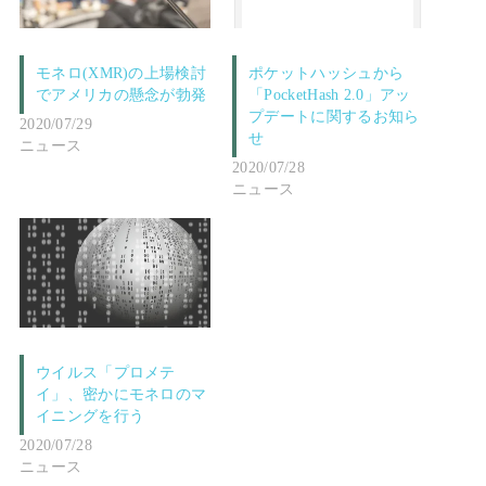
モネロ(XMR)の上場検討
ポケットハッシュから
でアメリカの懸念が勃発
「PocketHash 2.0」アッ
プデートに関するお知ら
2020/07/29
せ
ニュース
2020/07/28
ニュース
ウイルス「プロメテ
イ」、密かにモネロのマ
イニングを行う
2020/07/28
ニュース