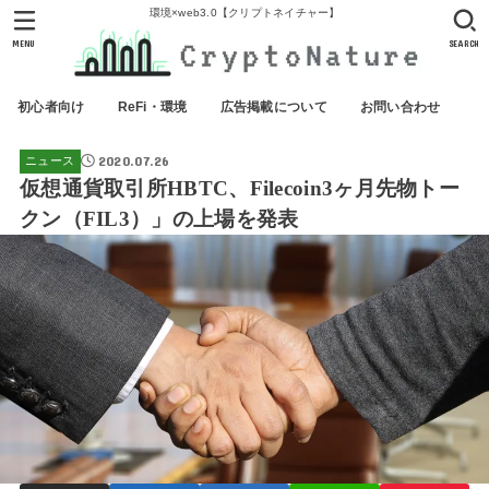
環境×web3.0【クリプトネイチャー】
MENU
SEARCH
初心者向け
ReFi・環境
広告掲載について
お問い合わせ
2020.07.26
ニュース
仮想通貨取引所HBTC、Filecoin3ヶ月先物トー
クン（FIL3）」の上場を発表