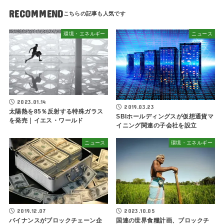
RECOMMEND
環境・エネルギー
ニュース
2023.01.14
2019.03.23
太陽熱を85％反射する特殊ガラス
SBIホールディングスが仮想通貨マ
を発売｜イエス・ワールド
イニング関連の子会社を設立
ニュース
環境・エネルギー
2019.12.07
2023.10.05
バイナンスがブロックチェーン企
国連の世界食糧計画、ブロックチ