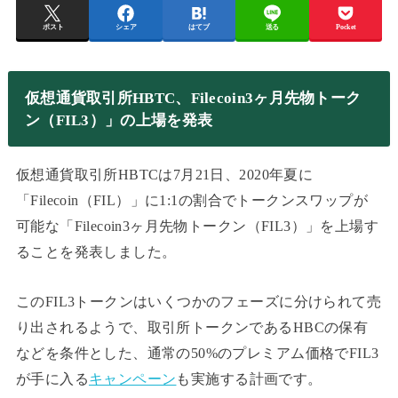
ポスト
シェア
はてブ
送る
Pocket
仮想通貨取引所HBTC、Filecoin3ヶ月先物トーク
ン（FIL3）」の上場を発表
仮想通貨取引所HBTCは7月21日、2020年夏に
「Filecoin（FIL）」に1:1の割合でトークンスワップが
可能な「Filecoin3ヶ月先物トークン（FIL3）」を上場す
ることを発表しました。
このFIL3トークンはいくつかのフェーズに分けられて売
り出されるようで、取引所トークンであるHBCの保有
などを条件とした、通常の50%のプレミアム価格でFIL3
が手に入る
キャンペーン
も実施する計画です。