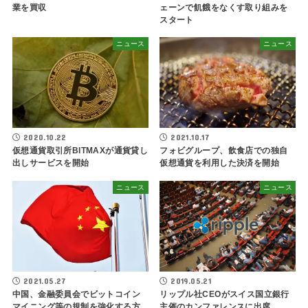
業を買収
ェーンで飢餓をなくす取り組みを
スタート
ニュース
ニュース
2020.10.22
2021.10.17
仮想通貨取引所BITMAXが通貨貸し
フォビグループ、飲食店での独自
出しサービスを開始
仮想通貨を利用した決済を開始
ニュース
ニュース
2021.05.27
2019.05.21
中国、金融委員会でビットコイン
リップル社CEOがスイス国立銀行
マイニング等の規制を強化する方
主催のカンファレンスに出席