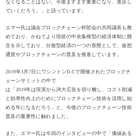
なくなることはない、今後ますます重要になり、進歩し
ていくだろう。」と語っています。
エマー氏は議会ブロックチェーン幹部会の共同議長も務
めており、かねてより現状の中央集権型の経済体制に懸
念を示しており、分散型経済の一つの形態として、仮想
通貨やブロックチェーンの普及を推進しています。
2019年3月7日にワシントンD.Cで開催されたブロックチ
ェーンサミットの中で
は「2019年は現実から誇大広告を切り離し、コスト削減
と効率性向上のためにブロックチェーン技術を活用し始
める年になるだろう」と、今後のブロックチェーン技術
普及の重要性に触れました。
また、エマー氏は今回のインタビューの中で「価値ある