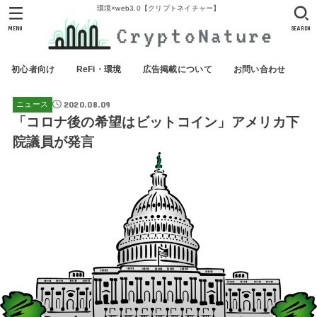
環境×web3.0【クリプトネイチャー】
MENU
SEARCH
初心者向け
ReFi・環境
広告掲載について
お問い合わせ
2020.08.09
ニュース
「コロナ後の希望はビットコイン」アメリカ下
院議員が発言