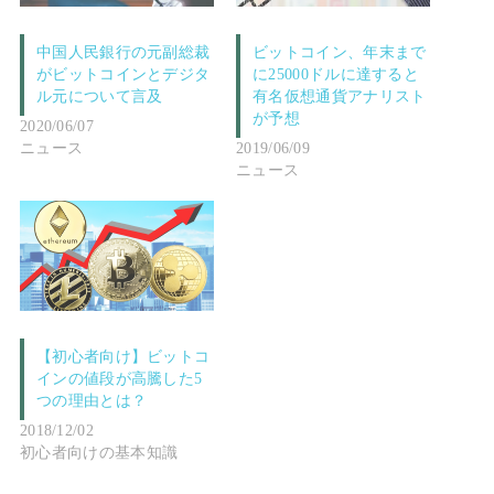
中国人民銀行の元副総裁
ビットコイン、年末まで
がビットコインとデジタ
に25000ドルに達すると
ル元について言及
有名仮想通貨アナリスト
が予想
2020/06/07
ニュース
2019/06/09
ニュース
【初心者向け】ビットコ
インの値段が高騰した5
つの理由とは？
2018/12/02
初心者向けの基本知識