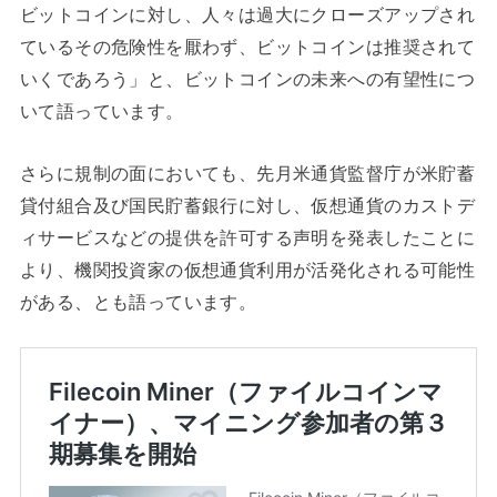
ビットコインに対し、人々は過大にクローズアップされ
ているその危険性を厭わず、ビットコインは推奨されて
いくであろう」と、ビットコインの未来への有望性につ
いて語っています。
さらに規制の面においても、先月米通貨監督庁が米貯蓄
貸付組合及び国民貯蓄銀行に対し、仮想通貨のカストデ
ィサービスなどの提供を許可する声明を発表したことに
より、機関投資家の仮想通貨利用が活発化される可能性
がある、とも語っています。