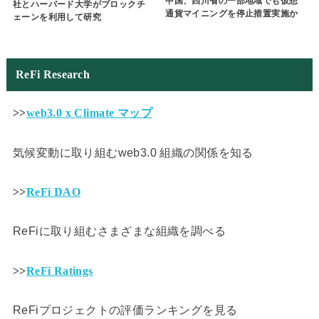
中国、四川省の一部地域でも仮想
社とハーバード大学がブロックチ
通貨マイニングを停止措置実施か
ェーンを利用して研究
ReFi Research
>>
web3.0 x Climate マップ
気候変動に取り組むweb3.0 組織の関係を知る
>>
ReFi DAO
ReFiに取り組むさまざまな組織を調べる
>>
ReFi Ratings
ReFiプロジェクトの評価ランキングを見る