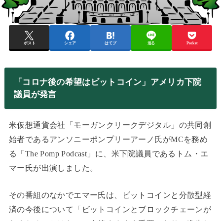
ポスト
シェア
はてブ
送る
Pocket
「コロナ後の希望はビットコイン」アメリカ下院
議員が発言
米仮想通貨会社「モーガンクリークデジタル」の共同創
始者であるアンソニーポンプリーアーノ氏がMCを務め
る「The Pomp Podcast」に、米下院議員であるトム・エ
マー氏が出演しました。
その番組のなかでエマー氏は、ビットコインと分散型経
済の今後について「ビットコインとブロックチェーンが