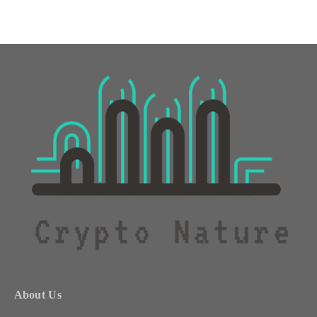
About Us