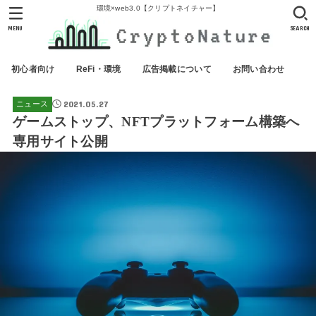
環境×web3.0【クリプトネイチャー】
MENU
SEARCH
初心者向け
ReFi・環境
広告掲載について
お問い合わせ
2021.05.27
ニュース
ゲームストップ、NFTプラットフォーム構築へ
専用サイト公開