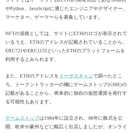
やPython、JavaScriptに通じたエンジニアやデザイナー、
マーケター、ゲーマーらを募集しています。
NFTの規格としては、サイトにETHのロゴが表示されて
いるうえ、ETHのアドレスが記載されていることから、
ERC721やERC1155といったETHのプラットフォームを
利用するとみられます。
また、ETHのアドレスを
イーサスキャン
で調べたとこ
ろ、トークントラッカーの欄にゲームストップ(GME)の
記載があることから、将来的に独自の仮想通貨を発行す
る可能性もあります。
ゲームストップ
は1984年に設立され、88年に株式を公
開、欧米や豪州などに幅広く出店しましたが、オンライ