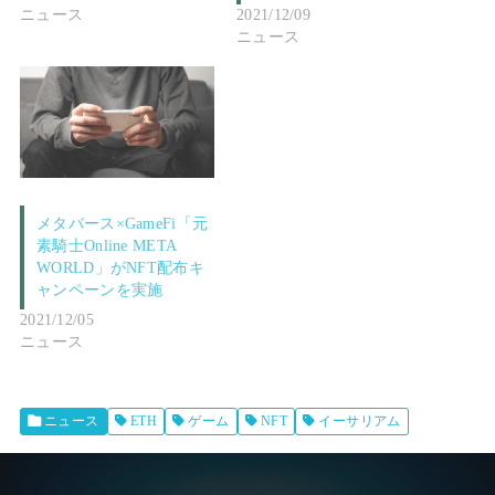
ニュース
2021/12/09
ニュース
メタバース×GameFi「元
素騎士Online META
WORLD」がNFT配布キ
ャンペーンを実施
2021/12/05
ニュース
ニュース
ETH
ゲーム
NFT
イーサリアム