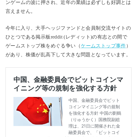
ンゲームの波に押され、近年の業績は必ずしも好調とは
言えません。
今年に入り、大手ヘッジファンドと会員制交流サイトの
ひとつである掲示板reddit (レディット)の有志との間で
ゲームストップ株をめぐる争い（
ケームストップ事件
）
があり、株価が乱高下して大きな問題となっています。