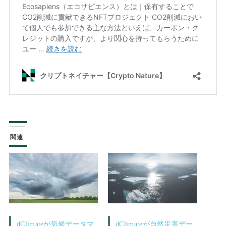
関連
dClimateが気候データマ
dClimateが自然災害デー