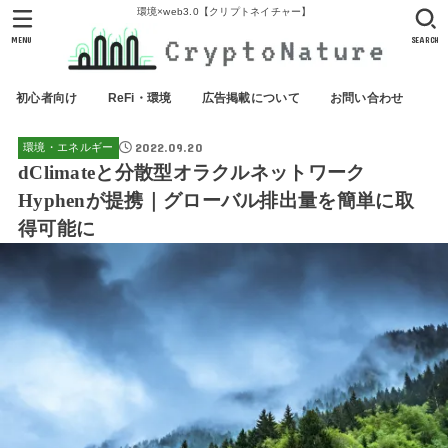
環境×web3.0【クリプトネイチャー】
MENU
SEARCH
初心者向け
ReFi・環境
広告掲載について
お問い合わせ
2022.09.20
環境・エネルギー
dClimateと分散型オラクルネットワーク
Hyphenが提携｜グローバル排出量を簡単に取
得可能に