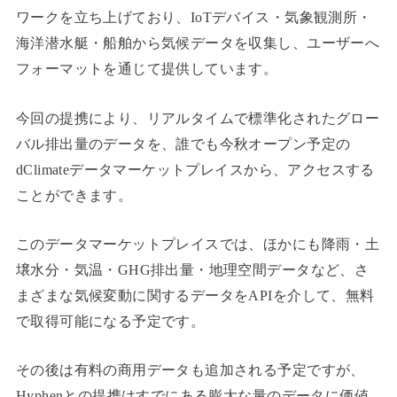
ワークを立ち上げており、IoTデバイス・気象観測所・
海洋潜水艇・船舶から気候データを収集し、ユーザーへ
フォーマットを通じて提供しています。
今回の提携により、リアルタイムで標準化されたグロー
バル排出量のデータを、誰でも今秋オープン予定の
dClimateデータマーケットプレイスから、アクセスする
ことができます。
このデータマーケットプレイスでは、ほかにも降雨・土
壌水分・気温・GHG排出量・地理空間データなど、さ
まざまな気候変動に関するデータをAPIを介して、無料
で取得可能になる予定です。
その後は有料の商用データも追加される予定ですが、
Hyphenとの提携はすでにある膨大な量のデータに価値