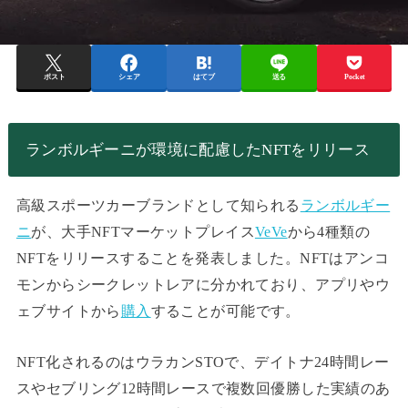
ポスト
シェア
はてブ
送る
Pocket
ランボルギーニが環境に配慮したNFTをリリース
高級スポーツカーブランドとして知られる
ランボルギー
ニ
が、大手NFTマーケットプレイス
VeVe
から4種類の
NFTをリリースすることを発表しました。NFTはアンコ
モンからシークレットレアに分かれており、アプリやウ
ェブサイトから
購入
することが可能です。
NFT化されるのはウラカンSTOで、デイトナ24時間レー
スやセブリング12時間レースで複数回優勝した実績のあ