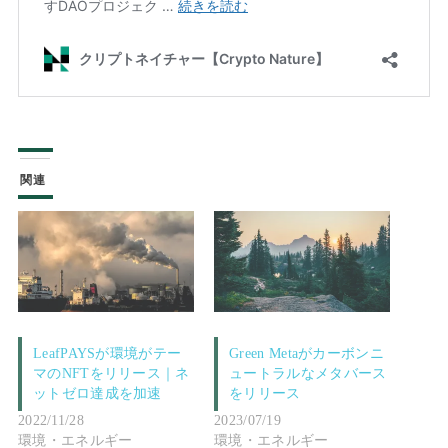
関連
LeafPAYSが環境がテー
Green Metaがカーボンニ
マのNFTをリリース｜ネ
ュートラルなメタバース
ットゼロ達成を加速
をリリース
2022/11/28
2023/07/19
環境・エネルギー
環境・エネルギー