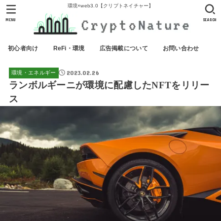
環境×web3.0【クリプトネイチャー】
MENU
SEARCH
初心者向け
ReFi・環境
広告掲載について
お問い合わせ
2023.02.26
環境・エネルギー
ランボルギーニが環境に配慮したNFTをリリー
ス