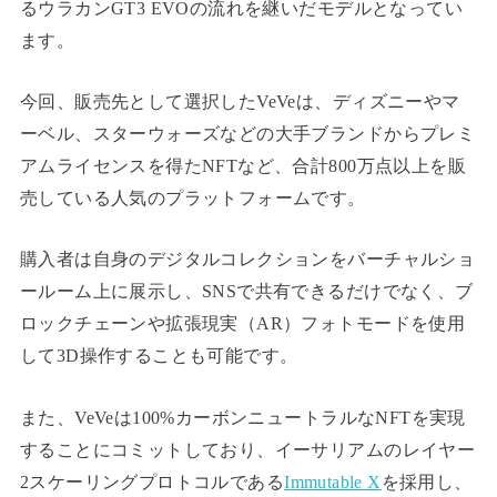
るウラカンGT3 EVOの流れを継いだモデルとなってい
ます。
今回、販売先として選択したVeVeは、ディズニーやマ
ーベル、スターウォーズなどの大手ブランドからプレミ
アムライセンスを得たNFTなど、合計800万点以上を販
売している人気のプラットフォームです。
購入者は自身のデジタルコレクションをバーチャルショ
ールーム上に展示し、SNSで共有できるだけでなく、ブ
ロックチェーンや拡張現実（AR）フォトモードを使用
して3D操作することも可能です。
また、VeVeは100%カーボンニュートラルなNFTを実現
することにコミットしており、イーサリアムのレイヤー
2スケーリングプロトコルである
Immutable X
を採用し、