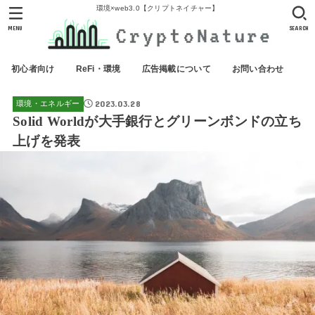
環境×web3.0【クリプトネイチャー】
MENU
SEARCH
初心者向け
ReFi・環境
広告掲載について
お問い合わせ
2023.03.28
環境・エネルギー
Solid Worldが大手銀行とグリーンボンドの立ち
上げを発表