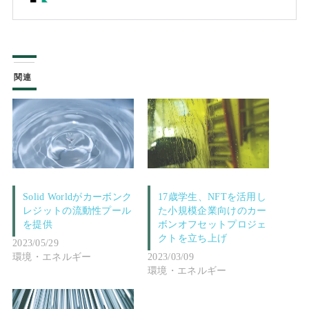
関連
Solid Worldがカーボンク
17歳学生、NFTを活用し
レジットの流動性プール
た小規模企業向けのカー
を提供
ボンオフセットプロジェ
クトを立ち上げ
2023/05/29
環境・エネルギー
2023/03/09
環境・エネルギー