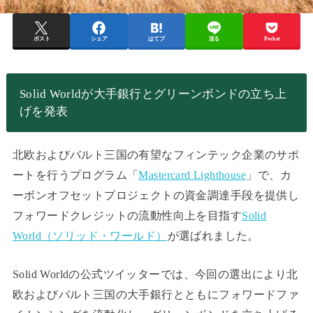
ポスト
シェア
はてブ
送る
Pocket
Solid Worldが大手銀行とグリーンボンドの立ち上
げを発表
北欧およびバルト三国の有望なフィンテック企業のサポ
ートを行うプログラム「
Mastercard Lighthouse
」で、カ
ーボンオフセットプロジェクトの資金調達手段を提供し
フォワードクレジットの流動性向上を目指す
Solid
World（ソリッド・ワールド）
が選ばれました。
Solid Worldの公式ツイッターでは、今回の選出により北
欧およびバルト三国の大手銀行とともにフォワードファ