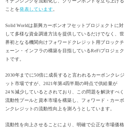
イナンシングを流動化し、グリーンボンドを立ち上げる
ことを
発表しています
。
Solid Worldは新興カーボンオフセットプロジェクトに対
して多様な資金調達方法を提供しているだけでなく、世
界初となる機関向けフォワードクレジット用ブロックチ
ェーン・インフラの構築を目指しているReFiプロジェク
トです。
2030年までに50倍に成長すると言われるカーボンクレジ
ット市場ですが、2021年第4四半期の時点で供給量が
24％減少しているとされており、この問題を解決すべく
流動性プールと資本市場を構築し、フォワード・カーボ
ンクレジットの流動性向上を測ろうとしています。
流動性を向上させることにより、明確で公正な市場価格