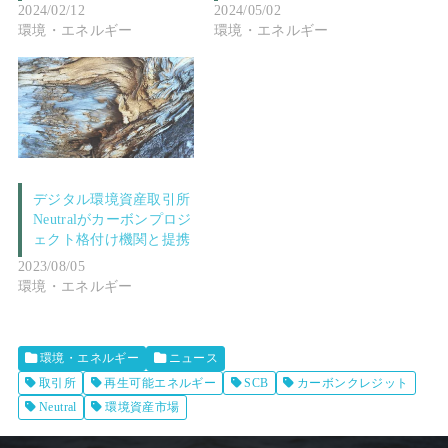
2024/02/12
2024/05/02
環境・エネルギー
環境・エネルギー
デジタル環境資産取引所
Neutralがカーボンプロジ
ェクト格付け機関と提携
2023/08/05
環境・エネルギー
環境・エネルギー
ニュース
取引所
再生可能エネルギー
SCB
カーボンクレジット
Neutral
環境資産市場