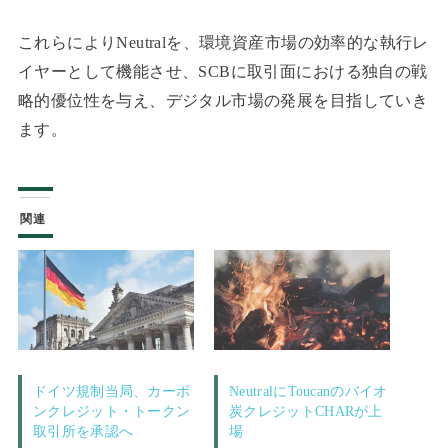
これらによりNeutralを、環境資産市場の効率的な執行レ
イヤーとして機能させ、SCBに取引面における独自の戦
略的優位性を与え、デジタル市場の発展を目指していき
ます。
関連
ドイツ規制当局、カーボ
NeutralにToucanのバイオ
ンクレジット・トークン
炭クレジットCHARが上
取引所を承認へ
場