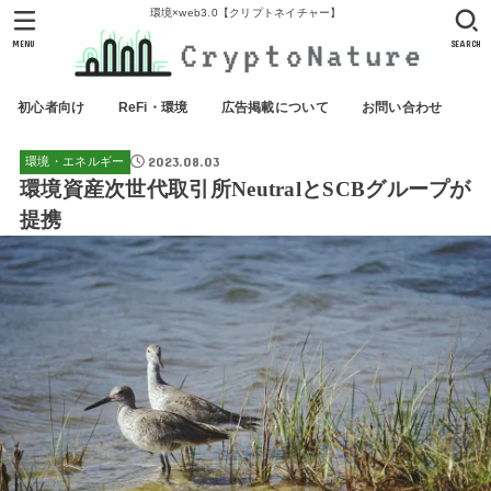
環境×web3.0【クリプトネイチャー】
MENU
SEARCH
初心者向け
ReFi・環境
広告掲載について
お問い合わせ
2023.08.03
環境・エネルギー
環境資産次世代取引所NeutralとSCBグループが
提携