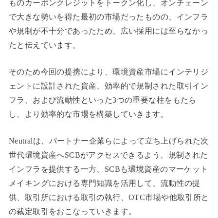
ものカーボンクレジットをトークン化し、オンチェーン
で大きな勢いを得た最初の市場だったものの、インフラ
や規制が不十分であったため、広い採用には至らなかっ
たと伝えています。
そのため今回の提携により、環境資産市場にインテリジ
ェントに設計された資産、効率的で規制された取引イン
フラ、および流動性といった3つの重要な柱をもたら
し、より効率的な市場を構築していきます。
Neutralは、パートナー企業らによって立ち上げられた次
世代環境資産へSCBがアクセスできるよう、規制された
インフラを提供する一方、SCBも環境資産のマーケット
メイキングにおける専門知識を活用して、流動性の提
供、取引所における取引の執行、OTC市場や他取引所と
の裁定取引をおこなっていきます。