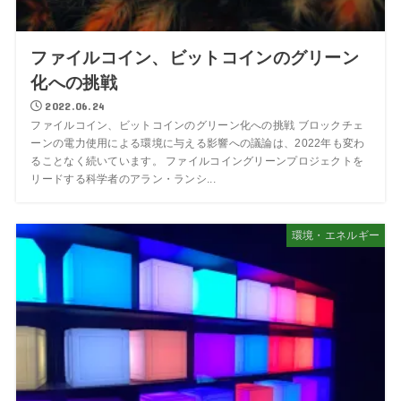
ファイルコイン、ビットコインのグリーン
化への挑戦
2022.06.24
ファイルコイン、ビットコインのグリーン化への挑戦 ブロックチェ
ーンの電力使用による環境に与える影響への議論は、2022年も変わ
ることなく続いています。 ファイルコイングリーンプロジェクトを
リードする科学者のアラン・ランシ...
環境・エネルギー