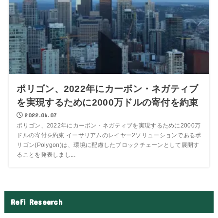
ポリゴン、2022年にカーボン・ネガティブ
を実現するために2000万ドルの寄付を約束
2022.06.07
ポリゴン、2022年にカーボン・ネガティブを実現するために2000万
ドルの寄付を約束 イーサリアムのレイヤー2ソリューションであるポ
リゴン(Polygon)は、環境に配慮したブロックチェーンとして展開す
ることを発表しまし...
ReFi Research