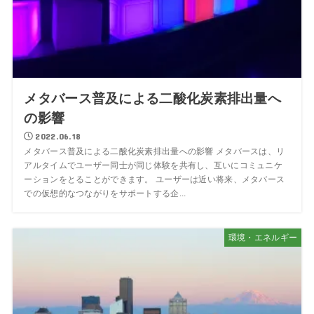
メタバース普及による二酸化炭素排出量へ
の影響
2022.06.18
メタバース普及による二酸化炭素排出量への影響 メタバースは、リ
アルタイムでユーザー同士が同じ体験を共有し、互いにコミュニケ
ーションをとることができます。 ユーザーは近い将来、メタバース
での仮想的なつながりをサポートする企...
環境・エネルギー