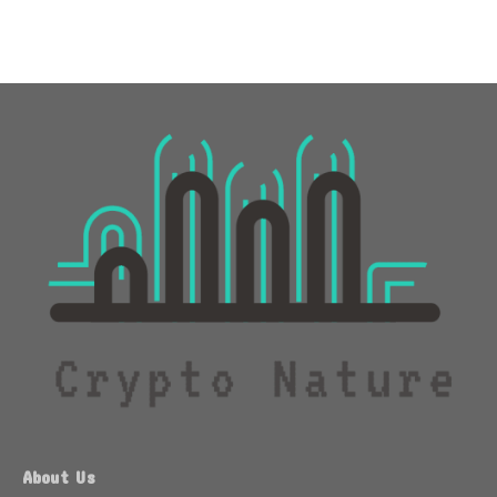
About Us