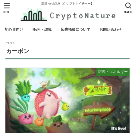
環境×web3.0【クリプトネイチャー】
MENU
SEARCH
初心者向け
ReFi・環境
広告掲載について
お問い合わせ
カーボン
環境・エネルギー