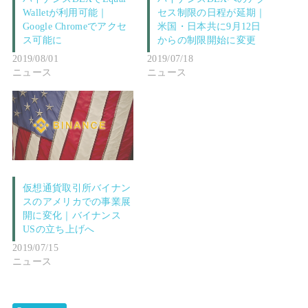
Walletが利用可能｜
セス制限の日程が延期｜
Google Chromeでアクセ
米国・日本共に9月12日
ス可能に
からの制限開始に変更
2019/08/01
2019/07/18
ニュース
ニュース
仮想通貨取引所バイナン
スのアメリカでの事業展
開に変化｜バイナンス
USの立ち上げへ
2019/07/15
ニュース