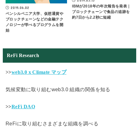
2019.03.13
IBMが2018年の年次報告を発表｜
2019.06.02
ブロックチェーンで食品の追跡を
ペンシルベニア大学、仮想通貨や
約7日から2.2秒に短縮
ブロックチェーンなどの金融テク
ノロジーが学べるプログラムを開
始
ReFi Research
>>
web3.0 x Climate マップ
気候変動に取り組むweb3.0 組織の関係を知る
>>
ReFi DAO
ReFiに取り組むさまざまな組織を調べる