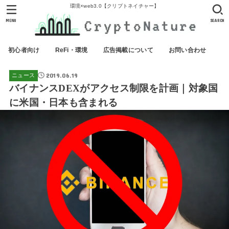
環境×web3.0【クリプトネイチャー】
MENU
SEARCH
初心者向け
ReFi・環境
広告掲載について
お問い合わせ
2019.06.19
ニュース
バイナンスDEXがアクセス制限を計画｜対象国
に米国・日本も含まれる