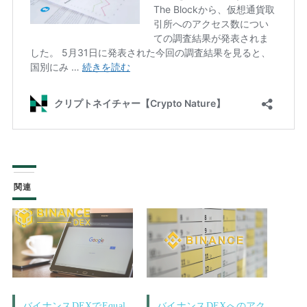
関連
バイナンスDEXでEqual
バイナンスDEXへのアク