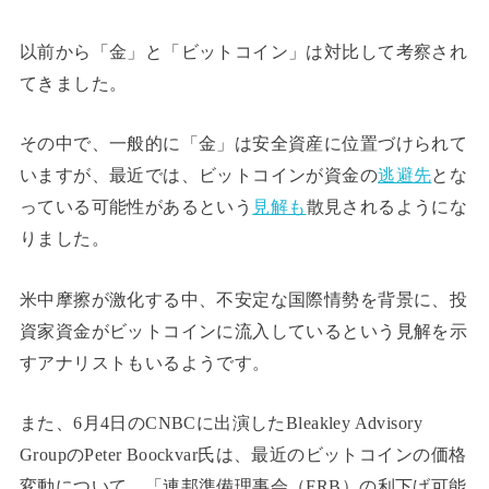
以前から「金」と「ビットコイン」は対比して考察され
てきました。
その中で、一般的に「金」は安全資産に位置づけられて
いますが、最近では、ビットコインが資金の
逃避先
とな
っている可能性があるという
見解も
散見されるようにな
りました。
米中摩擦が激化する中、不安定な国際情勢を背景に、投
資家資金がビットコインに流入しているという見解を示
すアナリストもいるようです。
また、6月4日のCNBCに出演したBleakley Advisory
GroupのPeter Boockvar氏は、最近のビットコインの価格
変動について、「連邦準備理事会（FRB）の利下げ可能