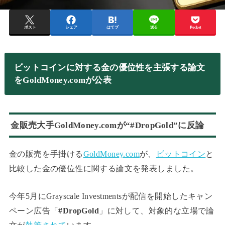
ポスト
シェア
はてブ
送る
Pocket
ビットコインに対する金の優位性を主張する論文
をGoldMoney.comが公表
金販売大手GoldMoney.comが“#DropGold”に反論
金の販売を手掛ける
GoldMoney.com
が、
ビットコイン
と
比較した金の優位性に関する論文を発表しました。
今年5月にGrayscale Investmentsが配信を開始したキャン
ペーン広告「
#DropGold
」に対して、対象的な立場で論