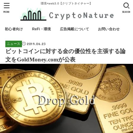
環境×web3.0【クリプトネイチャー】
MENU
SEARCH
初心者向け
ReFi・環境
広告掲載について
お問い合わせ
2019.06.23
ニュース
ビットコインに対する金の優位性を主張する論
文をGoldMoney.comが公表