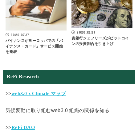
2020.12.21
2020.07.17
資銀行ジェフリーズがビットコイ
バイナンスがヨーロッパでの「バ
ンの投資割合を引き上げ
イナンス・カード」サービス開始
を発表
ReFi Research
>>
web3.0 x Climate マップ
気候変動に取り組むweb3.0 組織の関係を知る
>>
ReFi DAO