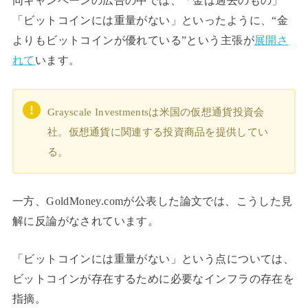
同キャンペーンの広告の中では、「金は過去のもの」
「ビットコインには重量がない」といったように、“金
よりもビットコインが優れている”という主張が
展開さ
れて
います。
Grayscale Investmentsは米国の仮想通貨投資会
社。仮想通貨に関連する投資商品を提供してい
る。
一方、GoldMoney.comが公表した論文では、こうした見
解に反論がなされています。
「ビットコインには重量がない」という点については、
ビットコインが存在するために必要なインフラの存在を
指摘。