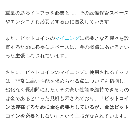
重量のあるインフラを必要とし、その設備保管スペース
やエンジニアも必要とする点に言及しています。
また、ビットコインの
マイニング
に必要となる機器を設
置するために必要なスペースは、金の49倍にあたるとい
った主張もなされています。
さらに、ビットコインのマイニングに使用されるチップ
は、非常に高い性能を求められる点についても指摘し、
劣化なく長期間にわたりその高い性能を維持できるもの
は金であるといった見解も示されており、「
ビットコイ
ンは存在するために金を必要としているが、金はビット
コインを必要としない
」という主張がなされています。