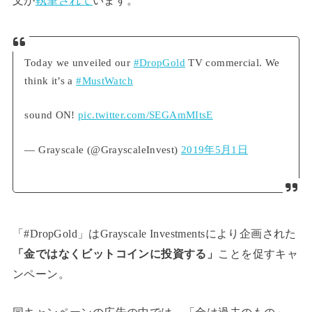
文が
執筆されて
います。
Today we unveiled our
#DropGold
TV commercial. We
think it’s a
#MustWatch
sound ON!
pic.twitter.com/SEGAmMItsE
— Grayscale (@GrayscaleInvest)
2019年5月1日
「#DropGold」はGrayscale Investmentsにより企画された
「金ではなくビットコインに投資する」
ことを促すキャ
ンペーン。