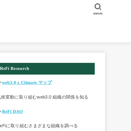
SEARCH
ReFi Research
>
web3.0 x Climate マップ
気候変動に取り組むweb3.0 組織の関係を知る
>
ReFi DAO
ReFiに取り組むさまざまな組織を調べる