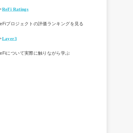
>
ReFi Ratings
ReFiプロジェクトの評価ランキングを見る
>
Layer3
ReFiについて実際に触りながら学ぶ