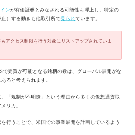
コイン
が有価証券とみなされる可能性も浮上し、特定の
停止）する動きも他取引所で
見られ
ています。
本もアクセス制限を行う対象にリストアップされていま
Sで売買が可能となる銘柄の数は、グローバル展開がな
もあると考えられます。
に、「規制が不明瞭」という理由から多くの仮想通貨取
アメリカ。
携を行うことで、米国での事業展開を計画しているよう