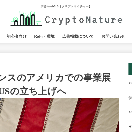
環境×web3.0【クリプトネイチャー】
初心者向け
ReFi・環境
広告掲載について
お問い合わせ
ンスのアメリカでの事業展
>
USの立ち上げへ
>