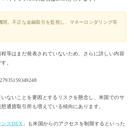
する機関。不正な金融取引を監視し、マネーロンダリング等
日程等はまだ発表されていないため、さらに詳しい内容
です。
39427935159349248
ていないことを要因とするリスクを懸念し、米国でのサ
仮想通貨取引所も増えている傾向にあります。
ンスDEX
」も米国からのアクセスを制限するといった