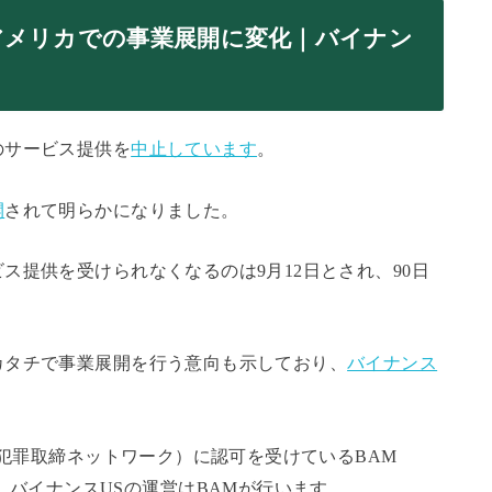
アメリカでの事業展開に変化｜バイナン
のサービス提供を
中止しています
。
開
されて明らかになりました。
ス提供を受けられなくなるのは9月12日とされ、90日
カタチで事業展開を行う意向も示しており、
バイナンス
犯罪取締ネットワーク）に認可を受けているBAM
M）と提携し、バイナンスUSの運営はBAMが行います。