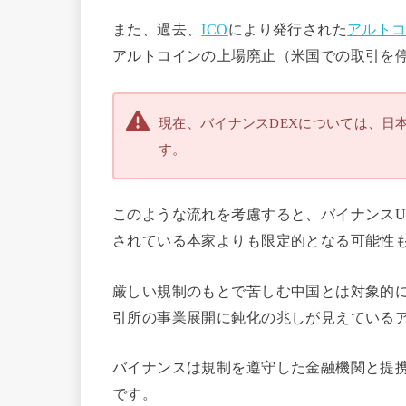
また、過去、
ICO
により発行された
アルト
アルトコインの上場廃止（米国での取引を
現在、バイナンスDEXについては、日
す。
このような流れを考慮すると、バイナンスU
されている本家よりも限定的となる可能性
厳しい規制のもとで苦しむ中国とは対象的
引所の事業展開に鈍化の兆しが見えている
バイナンスは規制を遵守した金融機関と提
です。