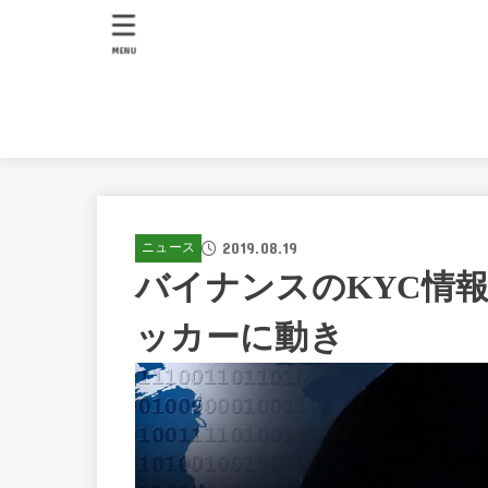
MENU
2019.08.19
ニュース
バイナンスのKYC情
ッカーに動き