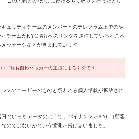
は、この人物との1か月にわたるやり取りを行ったとし
セキュリティチームのメンバーとのテレグラム上でのや
ィチームがKYC情報へのリンクを送信しているところ
るメッセージなどが含まれています。
、いずれも自称ハッカーの主張によるものです。
ナンスのユーザーのものと疑われる個人情報が拡散され
写真といったデータのようで、バイナンスがKYC（顧客
タなのではないかという憶測が飛び交いました。