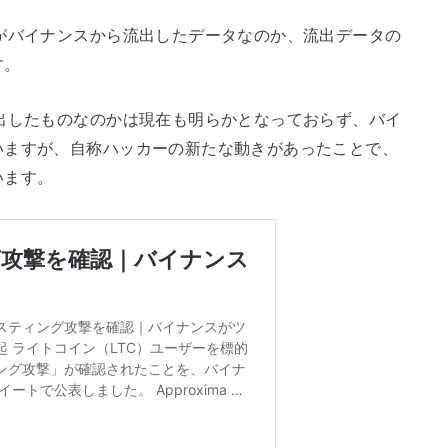
がバイナンスから流出したデータなのか、流出データの
す。
出したものなのかは現在も明らかとなっておらず、バイ
いますが、自称ハッカーの新たな動きがあったことで、
います。