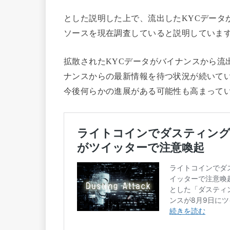
とした説明した上で、流出したKYCデータ
ソースを現在調査していると説明していま
拡散されたKYCデータがバイナンスから流
ナンスからの最新情報を待つ状況が続いて
今後何らかの進展がある可能性も高まって