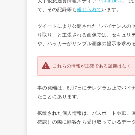
大手仮想通貨情報メディア「
CoinDesk
」で
て、その記録等も
報じられて
います。
ツイートにより公開された「バイナンスの
り取り」と主張される画像では、セキュリテ
や、ハッカーがサンプル画像の提示を求め
これらの情報が正確である証拠はなく
事の発端は、8月7日にテレグラム上でバイ
たことにあります。
拡散された個人情報は、パスポートやID、
確認）の際に顧客から受け取っているデー