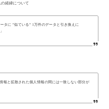
れの経緯について
ータに ”似ている” 1万件のデータと引き換えに
た」
情報と拡散された個人情報の間には一致しない部分が