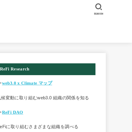
SEARCH
ReFi Research
>
web3.0 x Climate マップ
気候変動に取り組むweb3.0 組織の関係を知る
>
ReFi DAO
ReFiに取り組むさまざまな組織を調べる