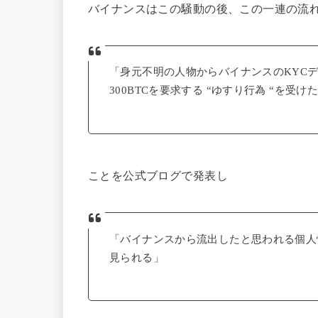
バイナンスはこの騒動の後、この一連の流
「身元不明の人物からバイナンスのKYCデ
300BTCを要求する “ゆすり行為 “を受け
ことを公式ブログで発表し
「バイナンスから流出したと思われる個人
見られる」