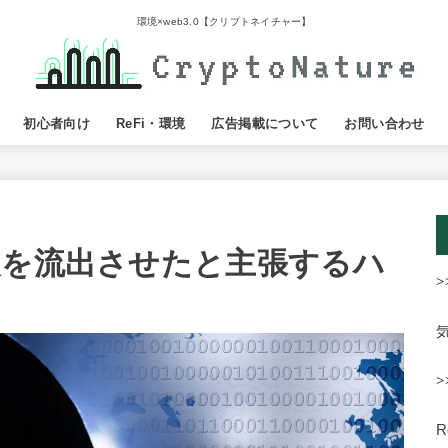
環境×web3.0【クリプトネイチャー】
初心者向け
ReFi・環境
広告掲載について
お問い合わせ
報を流出させたと主張するハ
>
>