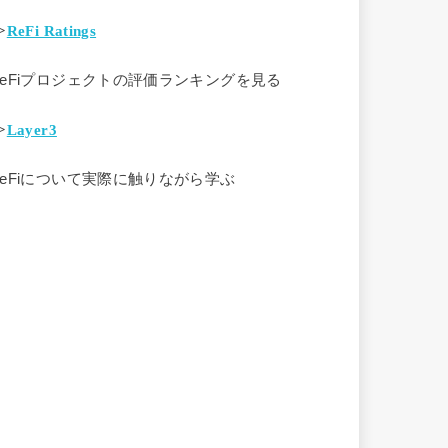
>
ReFi Ratings
ReFiプロジェクトの評価ランキングを見る
>
Layer3
ReFiについて実際に触りながら学ぶ