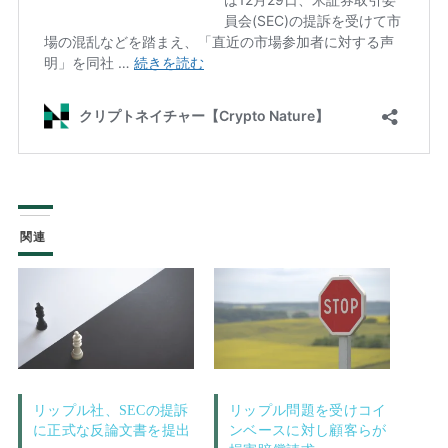
関連
リップル社、SECの提訴
リップル問題を受けコイ
に正式な反論文書を提出
ンベースに対し顧客らが