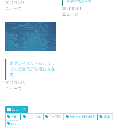
損害賠償請求
2021/01/31
ニュース
2021/01/01
ニュース
米グレイスケール、リッ
プル投資信託の廃止を発
表
2021/01/16
ニュース
ニュース
XRP
リップル
FinCEN
WE the PEOPLE
署名
sec