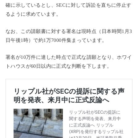
確に示しているとし、SECに対して訴訟を直ちに停止す
るように求めています。
なお、この請願書に対する署名は現時点（日本時間1月3
日午後1時）で約1万7000件集まっています。
署名が10万件に達した時点で正式な請願となり、ホワイ
トハウスが60日以内に正式な判断を下します。