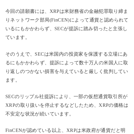
今回の請願書には、XRPは米財務省の金融犯罪取り締ま
りネットワーク部局(FinCEN)によって通貨と認められて
いるにもかかわらず、SECが提訴に踏み切ったと主張し
ています。
そのうえで、SECは米国内の投資家を保護する立場にあ
るにもかかわらず、提訴によって数十万人の米国人に取
り返しのつかない損害を与えていると厳しく批判してい
ます。
SECのリップル社提訴により、一部の仮想通貨取引所が
XRPの取り扱いを停止するなどしたため、XRPの価格は
不安定な状況が続いています。
FinCENが認めている以上、XRPは米政府が通貨だと明