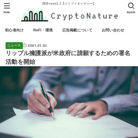
環境×web3.0【クリプトネイチャー】
MENU
SEARCH
初心者向け
ReFi・環境
広告掲載について
お問い合わせ
2021.01.03
ニュース
リップル擁護派が米政府に請願するための署名
活動を開始