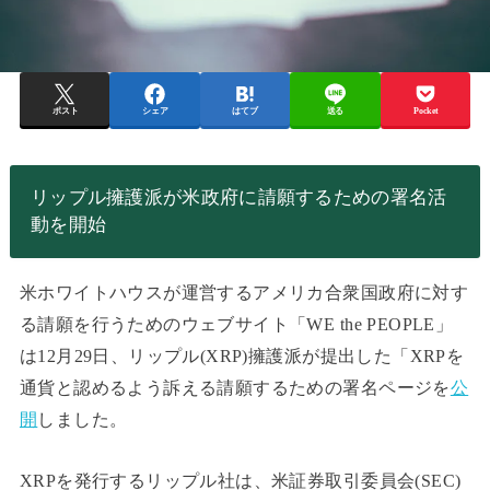
ポスト
シェア
はてブ
送る
Pocket
リップル擁護派が米政府に請願するための署名活
動を開始
米ホワイトハウスが運営するアメリカ合衆国政府に対す
る請願を行うためのウェブサイト「WE the PEOPLE」
は12月29日、リップル(XRP)擁護派が提出した「XRPを
通貨と認めるよう訴える請願するための署名ページを
公
開
しました。
XRPを発行するリップル社は、米証券取引委員会(SEC)