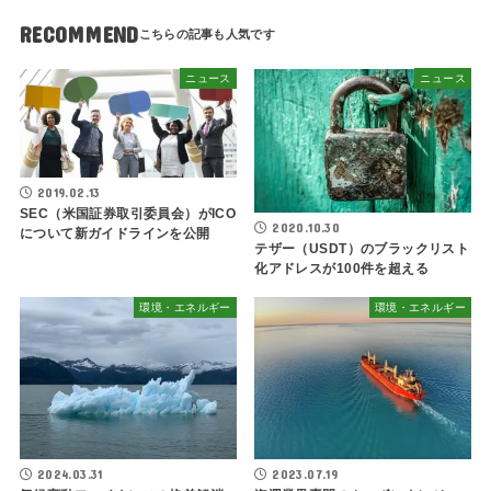
RECOMMEND
ニュース
ニュース
2019.02.13
SEC（米国証券取引委員会）がICO
2020.10.30
について新ガイドラインを公開
テザー（USDT）のブラックリスト
化アドレスが100件を超える
環境・エネルギー
環境・エネルギー
2024.03.31
2023.07.19