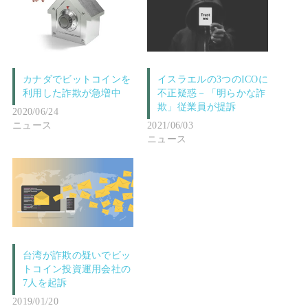
カナダでビットコインを
イスラエルの3つのICOに
利用した詐欺が急増中
不正疑惑－「明らかな詐
欺」従業員が提訴
2020/06/24
ニュース
2021/06/03
ニュース
台湾が詐欺の疑いでビッ
トコイン投資運用会社の
7人を起訴
2019/01/20