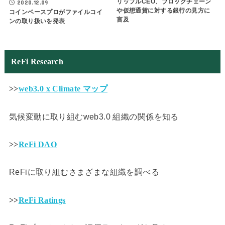
リップルCEO、ブロックチェーン
2020.12.09
や仮想通貨に対する銀行の見方に
コインベースプロがファイルコイ
言及
ンの取り扱いを発表
ReFi Research
>>
web3.0 x Climate マップ
気候変動に取り組むweb3.0 組織の関係を知る
>>
ReFi DAO
ReFiに取り組むさまざまな組織を調べる
>>
ReFi Ratings