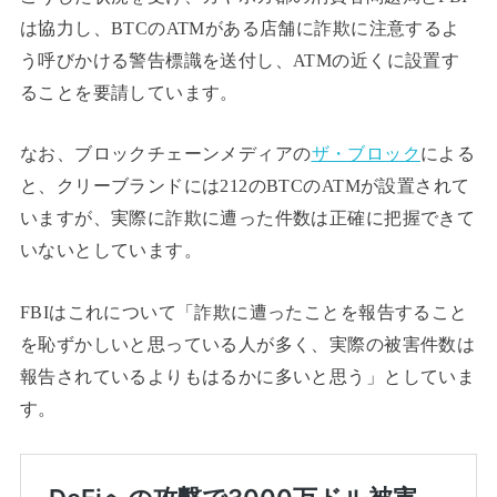
は協力し、BTCのATMがある店舗に詐欺に注意するよ
う呼びかける警告標識を送付し、ATMの近くに設置す
ることを要請しています。
なお、ブロックチェーンメディアの
ザ・ブロック
による
と、クリーブランドには212のBTCのATMが設置されて
いますが、実際に詐欺に遭った件数は正確に把握できて
いないとしています。
FBIはこれについて「詐欺に遭ったことを報告すること
を恥ずかしいと思っている人が多く、実際の被害件数は
報告されているよりもはるかに多いと思う」としていま
す。