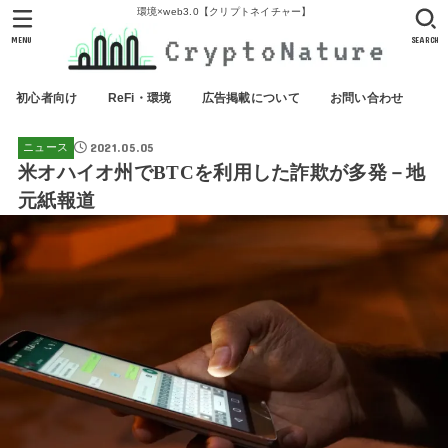
環境×web3.0【クリプトネイチャー】
MENU
SEARCH
初心者向け
ReFi・環境
広告掲載について
お問い合わせ
2021.05.05
ニュース
米オハイオ州でBTCを利用した詐欺が多発－地
元紙報道