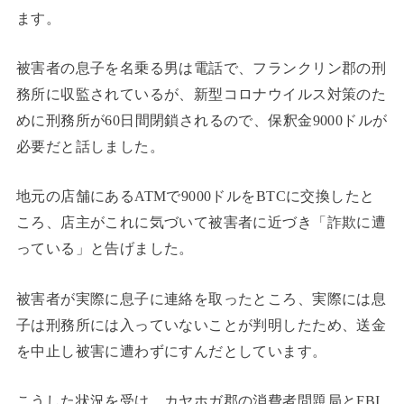
ます。
被害者の息子を名乗る男は電話で、フランクリン郡の刑
務所に収監されているが、新型コロナウイルス対策のた
めに刑務所が60日間閉鎖されるので、保釈金9000ドルが
必要だと話しました。
地元の店舗にあるATMで9000ドルをBTCに交換したと
ころ、店主がこれに気づいて被害者に近づき「詐欺に遭
っている」と告げました。
被害者が実際に息子に連絡を取ったところ、実際には息
子は刑務所には入っていないことが判明したため、送金
を中止し被害に遭わずにすんだとしています。
こうした状況を受け、カヤホガ郡の消費者問題局とFBI