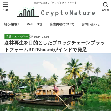
環境×web3.0【クリプトネイチャー】
MENU
SEARCH
初心者向け
ReFi・環境
広告掲載について
お問い合わせ
2024.03.08
環境・エネルギー
森林再生を目的としたブロックチェーンプラッ
トフォームBITBhoomiがインドで発足