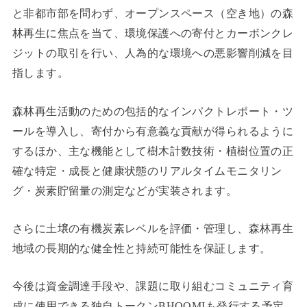
と非都市部を問わず、オープンスペース（空き地）の森
林再生に焦点を当て、環境保護への寄付とカーボンクレ
ジットの取引を行い、人為的な環境への悪影響削減を目
指します。
森林再生活動のための包括的なインパクトレポート・ツ
ールを導入し、寄付から有意義な貢献が得られるように
するほか、主な機能として樹木計数技術・植樹位置の正
確な特定・成長と健康状態のリアルタイムモニタリン
グ・炭素貯留量の測定などが実装されます。
さらに土壌の有機炭素レベルを評価・管理し、森林再生
地域の長期的な健全性と持続可能性を保証します。
今後は資金調達手段や、課題に取り組むコミュニティ育
成に使用できる独自トークンBHOOMIも発行する予定