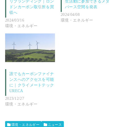
リブランディング｜ロン
生活動に参加できるメタ
ドンカーボン取引所を買
バース空間を発表
収へ
2024/04/08
2024/03/16
環境・エネルギー
環境・エネルギー
誰でもカーボンファイナ
ンスへのアクセスを可能
に｜クライメートテック
URECA
2023/12/27
環境・エネルギー
環境・エネルギー
ニュース