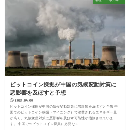
ビットコイン採掘が中国の気候変動対策に
悪影響を及ぼすと予想
2021.04.08
ビットコイン採掘が中国の気候変動対策に悪影響を及ぼすと予想 中
国でのビットコイン採掘（マイニング）で消費されるエネルギー量
が高く、気候変動対策に悪影響を及ぼす可能性が指摘されていま
す。 中国でのビットコイン採掘に必要なエ...