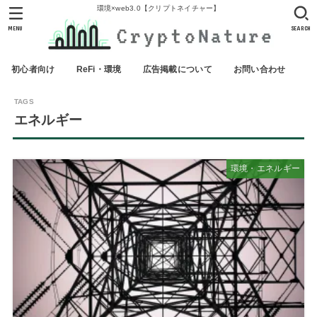
環境×web3.0【クリプトネイチャー】
MENU
SEARCH
初心者向け
ReFi・環境
広告掲載について
お問い合わせ
エネルギー
環境・エネルギー