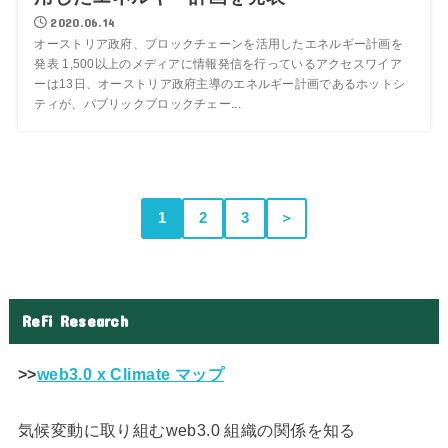
2020.06.14
オーストリア政府、ブロックチェーンを活用したエネルギー計画を
発表 1,500以上のメディアに情報発信を行っているアクセスワイア
ーは13日、オーストリア政府主導のエネルギー計画であるホットシ
ティが、パブリックブロックチェー...
1
2
3
＞
ReFi Research
>>
web3.0 x Climate マップ
気候変動に取り組むweb3.0 組織の関係を知る