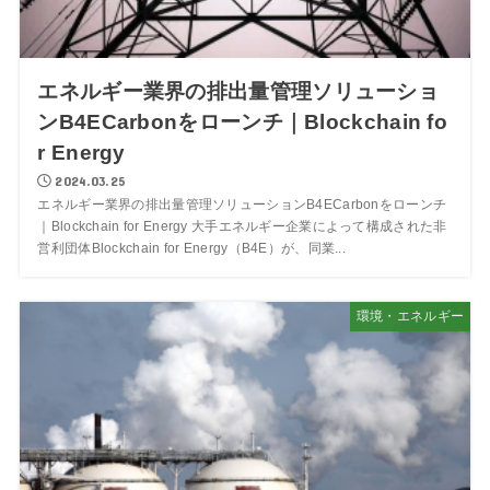
エネルギー業界の排出量管理ソリューショ
ンB4ECarbonをローンチ｜Blockchain fo
r Energy
2024.03.25
エネルギー業界の排出量管理ソリューションB4ECarbonをローンチ
｜Blockchain for Energy 大手エネルギー企業によって構成された非
営利団体Blockchain for Energy（B4E）が、同業...
環境・エネルギー