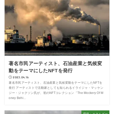
著名市民アーティスト、石油産業と気候変
動をテーマにしたNFTを発行
2023.04.16
著名市民アーティスト、石油産業と気候変動をテーマにしたNFTを
発行 アーティストで活動家としても知られるイライジャ・マッケン
ジー・ジャクソン氏が、初のNFTコレクション「The Mockery Of M
oney Behi...
環境・エネルギー