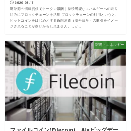
2020.08.17
廃熱源の情報提供でトークン報酬｜持続可能なエネルギーへの取り
組みにブロックチェーンを活用 ブロックチェーンの利用というと、
ビットコインをはじめとする仮想通貨（暗号資産）の取引をイメー
ジされることが多いかもしれません。しか...
環境・エネルギー
ファイルコイン(Filecoin)、AI×ビッグデー