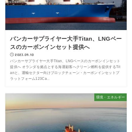
バンカーサプライヤー大手Titan、LNGベー
スのカーボンインセット提供へ
2023.09.10
バンカーサプライヤー大手Titan、LNGベースのカーボンインセット
提供へ オランダを拠点とする海運顧客へクリーン燃料を提供するTit
anと、運輸セクター向けブロックチェーン・カーボンインセットプ
ラットフォーム123Ca...
環境・エネルギー