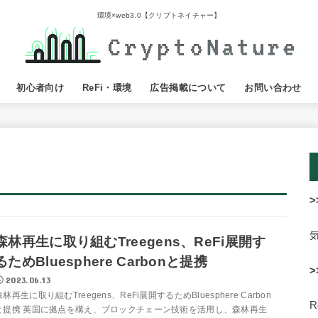
環境×web3.0【クリプトネイチャー】
初心者向け
ReFi・環境
広告掲載について
お問い合わせ
>
森林再生に取り組むTreegens、ReFi展開す
るためBluesphere Carbonと提携
>
2023.06.13
森林再生に取り組むTreegens、ReFi展開するためBluesphere Carbon
と提携 英国に拠点を構え、ブロックチェーン技術を活用し、森林再生