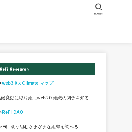
SEARCH
ReFi Research
>
web3.0 x Climate マップ
気候変動に取り組むweb3.0 組織の関係を知る
>
ReFi DAO
ReFiに取り組むさまざまな組織を調べる