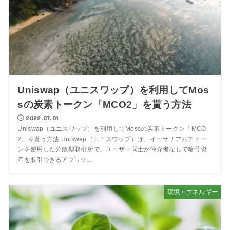
Uniswap（ユニスワップ）を利用してMos
sの炭素トークン「MCO2」を貰う方法
2022.07.01
Uniswap（ユニスワップ）を利用してMossの炭素トークン「MCO
2」を貰う方法 Uniswap（ユニスワップ）は、イーサリアムチェー
ンを使用した分散型取引所で、ユーザー同士が仲介者なしで暗号資
産を取引できるアプリケ...
環境・エネルギー