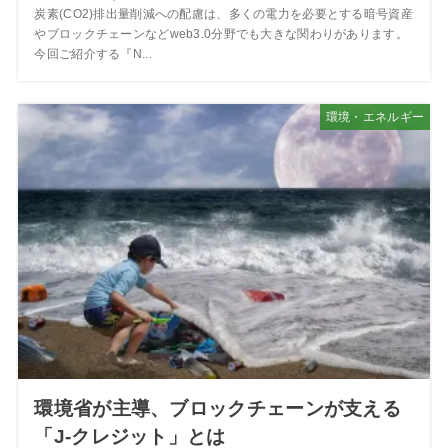
炭素(CO2)排出量削減への配慮は、多くの電力を必要とする暗号資産
やブロックチェーンなどweb3.0分野でも大きな関わりがあります。
今回ご紹介する『N...
環境・エネルギー
環境省が主導、ブロックチェーンが支える
「J-クレジット」とは