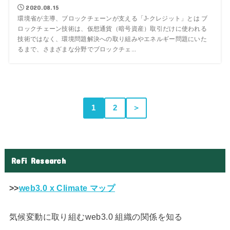
2020.08.15
環境省が主導、ブロックチェーンが支える「J-クレジット」とは ブ
ロックチェーン技術は、仮想通貨（暗号資産）取引だけに使われる
技術ではなく、環境問題解決への取り組みやエネルギー問題にいた
るまで、さまざまな分野でブロックチェ...
1
2
＞
ReFi Research
>>
web3.0 x Climate マップ
気候変動に取り組むweb3.0 組織の関係を知る