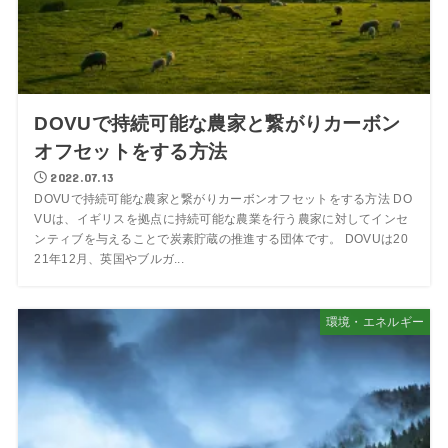
DOVUで持続可能な農家と繋がりカーボン
オフセットをする方法
2022.07.13
DOVUで持続可能な農家と繋がりカーボンオフセットをする方法 DO
VUは、イギリスを拠点に持続可能な農業を行う農家に対してインセ
ンティブを与えることで炭素貯蔵の推進する団体です。 DOVUは20
21年12月、英国やブルガ...
環境・エネルギー