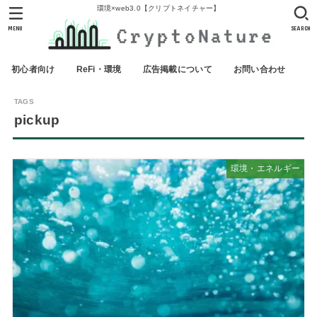
環境×web3.0【クリプトネイチャー】
MENU
SEARCH
初心者向け
ReFi・環境
広告掲載について
お問い合わせ
pickup
環境・エネルギー