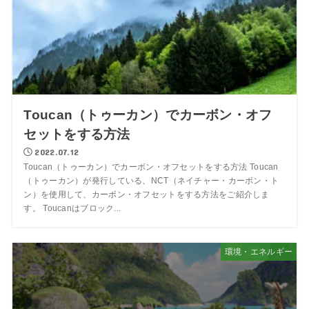
Toucan（トゥーカン）でカーボン・オフ
セットをする方法
2022.07.12
Toucan（トゥーカン）でカーボン・オフセットをする方法 Toucan
（トゥーカン）が発行している、NCT（ネイチャー・カーボン・ト
ン）を使用して、カーボン・オフセットをする方法をご紹介しま
す。 Toucanはブロック...
環境・エネルギー