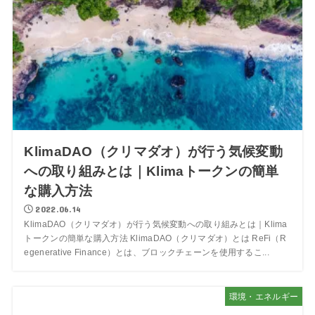
KlimaDAO（クリマダオ）が行う気候変動
への取り組みとは｜Klimaトークンの簡単
な購入方法
2022.06.14
KlimaDAO（クリマダオ）が行う気候変動への取り組みとは｜Klima
トークンの簡単な購入方法 KlimaDAO（クリマダオ）とは ReFi（R
egenerative Finance）とは、ブロックチェーンを使用するこ...
環境・エネルギー