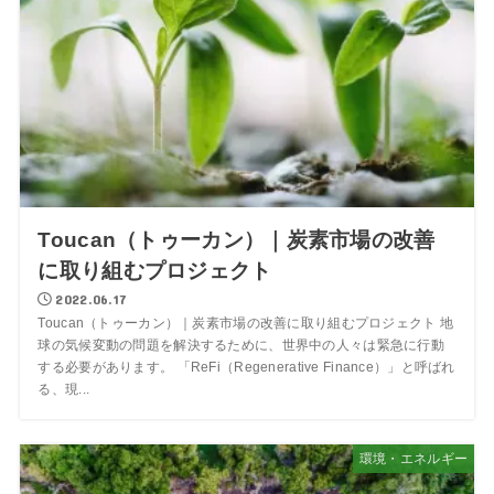
Toucan（トゥーカン）｜炭素市場の改善
に取り組むプロジェクト
2022.06.17
Toucan（トゥーカン）｜炭素市場の改善に取り組むプロジェクト 地
球の気候変動の問題を解決するために、世界中の人々は緊急に行動
する必要があります。 「ReFi（Regenerative Finance）」と呼ばれ
る、現...
環境・エネルギー