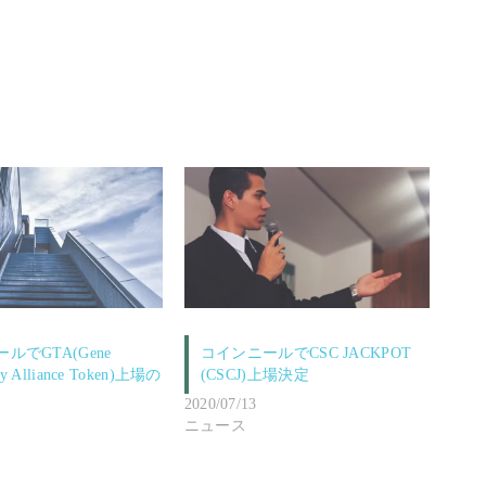
ルでGTA(Gene
コインニールでCSC JACKPOT
gy Alliance Token)上場の
(CSCJ)上場決定
2020/07/13
ニュース