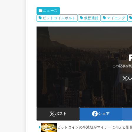
ニュース
ビットコインボルト
仮想通貨
マイニング
ポスト
シェア
ビットコインの半減期がマイナーに与える影