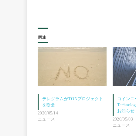
関連
テレグラムがTONプロジェクト
コインニー
を断念
Technolo
お知らせ
2020/05/14
ニュース
2020/05/03
ニュース