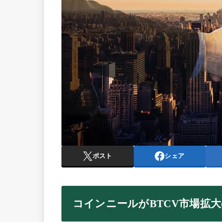
ポスト
シェア
コインニールがBTCV市場拡