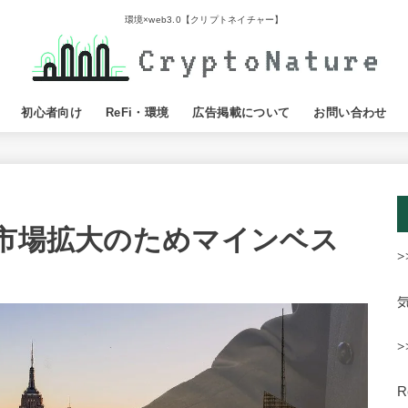
環境×web3.0【クリプトネイチャー】
初心者向け
ReFi・環境
広告掲載について
お問い合わせ
V市場拡大のためマインベス
>
>