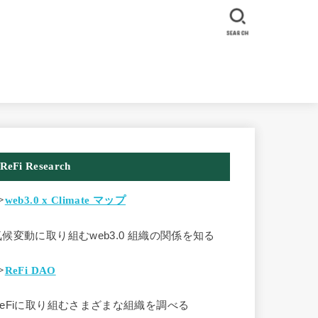
SEARCH
ReFi Research
>
web3.0 x Climate マップ
気候変動に取り組むweb3.0 組織の関係を知る
>
ReFi DAO
ReFiに取り組むさまざまな組織を調べる