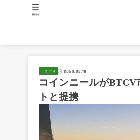
MENU
2020.05.10
ニュース
コインニールがBTC
トと提携