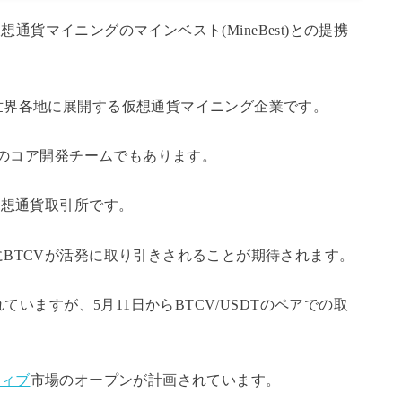
仮想通貨マイニングのマインベスト(MineBest)との提携
世界各地に展開する仮想通貨マイニング企業です。
)のコア開発チームでもあります。
仮想通貨取引所です。
BTCVが活発に取り引きされることが期待されます。
ていますが、5月11日からBTCV/USDTのペアでの取
ティブ
市場のオープンが計画されています。