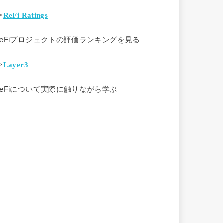
>
ReFi Ratings
ReFiプロジェクトの評価ランキングを見る
>
Layer3
ReFiについて実際に触りながら学ぶ