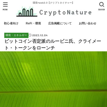
環境×web3.0【クリプトネイチャー】
MENU
SEARCH
初心者向け
ReFi・環境
広告掲載について
お問い合わせ
2023.12.04
環境・エネルギー
ビットコイン否定派のルービニ氏、クライメー
ト・トークンをローンチ