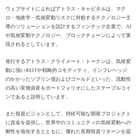
ウェブサイトによればアトラス・キャピタルは、マク
ロ・地政学・気候変動リスクに対処するテクノロジー主
導のソリューションを設計するフィンテック企業で、AI
や気候変動テクノロジー、ブロックチェーンによって実
現されるとしています。
発行するアトラス・クライメート・トークンは、気候変
動に強いREITや戦略的コモディティ、インフレヘッジ
のかかったソブリン債およびゴールドといった、流動性
の高い実物資産をポートフォリオにしたステーブルコイ
ンであると説明しています。
また投資ビジョンとして、持続可能な開発プロジェクト
に資金を提供し、世界中のコミュニティの気候変動への
耐性を強化するとともに、優れた長期投資リターンを提